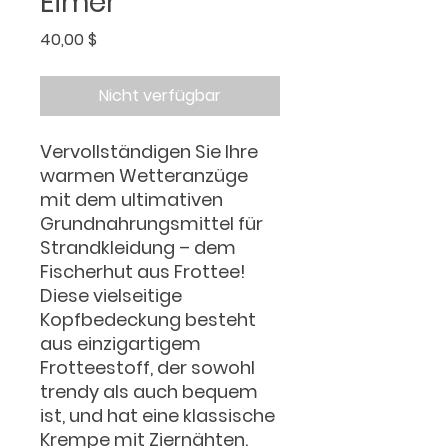
Eimer
Preis
40,00 $
Nicht verfügbar
Vervollständigen Sie Ihre 
warmen Wetteranzüge 
mit dem ultimativen 
Grundnahrungsmittel für 
Strandkleidung – dem 
Fischerhut aus Frottee! 
Diese vielseitige 
Kopfbedeckung besteht 
aus einzigartigem 
Frotteestoff, der sowohl 
trendy als auch bequem 
ist, und hat eine klassische 
Krempe mit Ziernähten. 