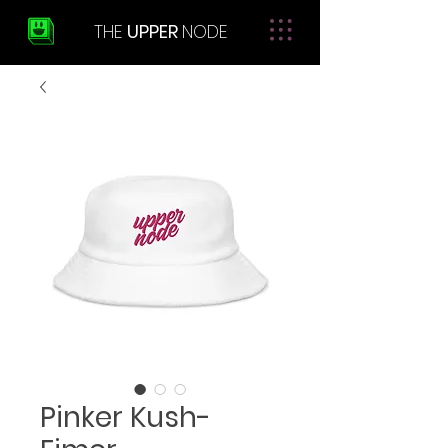
THE
UPPER
NODE
Pinker Kush-