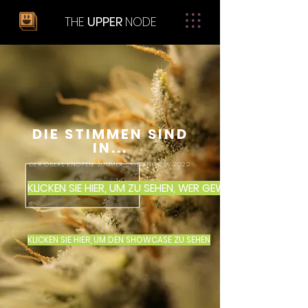
THE
UPPER
NODE
DIE STIMMEN SIND
IN...
DER OBERE KNOTEN: SUMMER OF DANKNESS 2022
KLICKEN SIE HIER, UM ZU SEHEN, WER GEWONNEN HAT
OD
ER
KLICKEN SIE HIER, UM DEN SHOWCASE ZU SEHEN