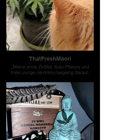
ThatFreshMāori
„Meine erste Zkittlez Auto-Pflanze und
mein Junge Jeronimo begierig darauf,
dass die bösen Jungs anfangen zu
prügeln“