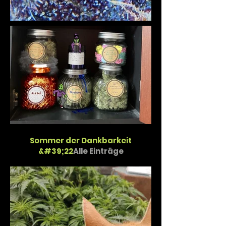
Sommer der Dankbarkeit
&#39;22
Alle Einträge