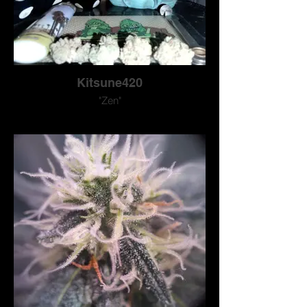
Kitsune420
"Zen"