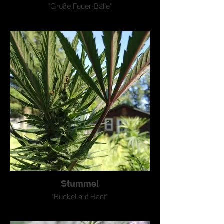
"Große Feuer-Bälle"
Stummel
"Buckel auf Hanf"