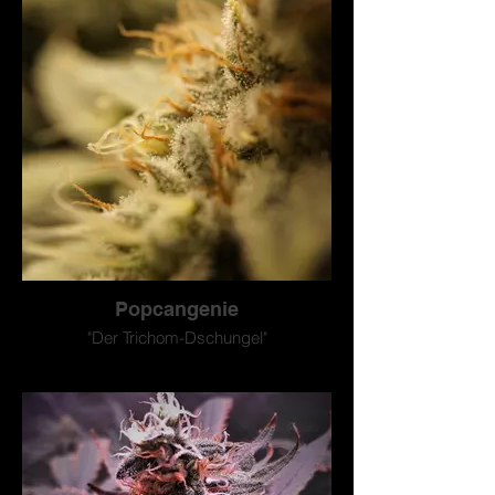
Popcangenie
"Der Trichom-Dschungel"