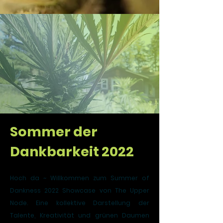
Sommer der
Dankbarkeit 2022
Hoch da ~ Willkommen zum Summer of
Dankness 2022 Showcase von The Upper
Node. Eine kollektive Darstellung der
Talente, Kreativität und grünen Daumen