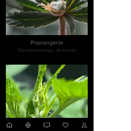
Popcangenie
"Die kleine Knospe, die konnte"