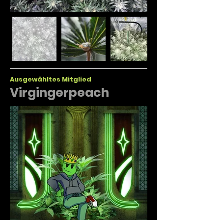
Ausgewähltes Mitglied
Virgingerpeach