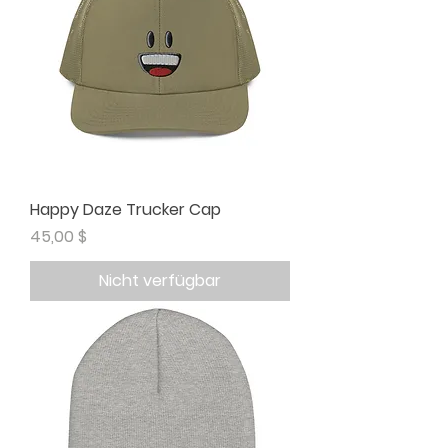
Happy Daze Trucker Cap
Preis
45,00 $
Nicht verfügbar