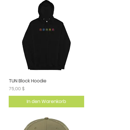
TUN Block Hoodie
Preis
75,00 $
In den Warenkorb