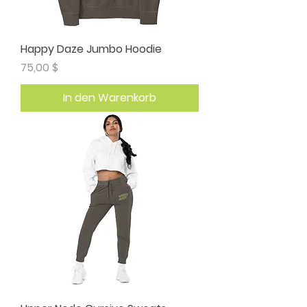
Happy Daze Jumbo Hoodie
Preis
75,00 $
In den Warenkorb